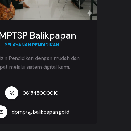
MPTSP Balikpapan
PELAYANAN PENDIDIKAN
 izin Pendidikan dengan mudah dan
pat melalui sistem digital kami.
081545000010
dpmpt@balikpapan.go.id