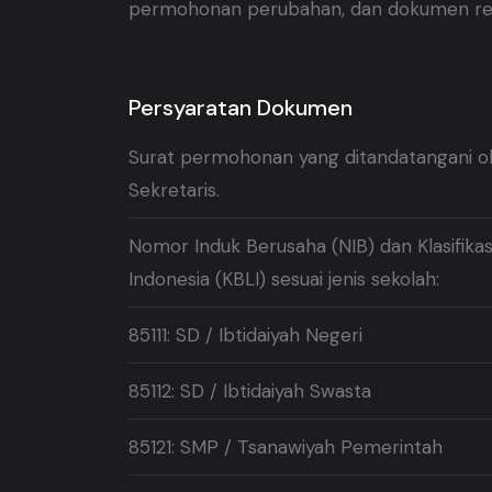
permohonan perubahan, dan dokumen rele
Persyaratan Dokumen
Surat permohonan yang ditandatangani ol
Sekretaris.
Nomor Induk Berusaha (NIB) dan Klasifika
Indonesia (KBLI) sesuai jenis sekolah:
85111: SD / Ibtidaiyah Negeri
85112: SD / Ibtidaiyah Swasta
85121: SMP / Tsanawiyah Pemerintah