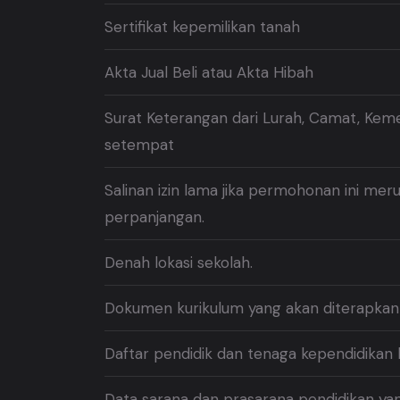
Sertifikat kepemilikan tanah
Akta Jual Beli atau Akta Hibah
Surat Keterangan dari Lurah, Camat, Kem
setempat
Salinan izin lama jika permohonan ini me
perpanjangan.
Denah lokasi sekolah.
Dokumen kurikulum yang akan diterapkan 
Daftar pendidik dan tenaga kependidikan b
Data sarana dan prasarana pendidikan yang