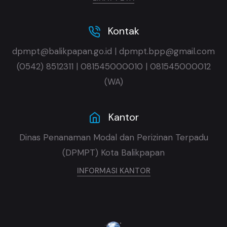
Kontak
dpmpt@balikpapan.go.id | dpmpt.bpp@gmail.com
(0542) 8512311 | 081545000010 | 081545000012
(WA)
Kantor
Dinas Penanaman Modal dan Perizinan Terpadu
(DPMPT) Kota Balikpapan
INFORMASI KANTOR