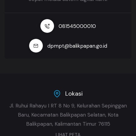
081545000010
dpmpt@balikpapan.go.id
Lokasi
Jl. Ruhui Rahayu I RT 8 No 9, Kelurahan Sepinggan
Baru, Kecamatan Balikpapan Selatan, Kota
Balikpapan, Kalimantan Timur 76115
LIHAT PETA