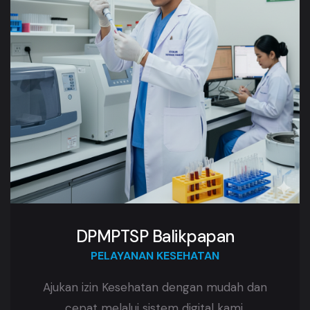
DPMPTSP Balikpapan
PELAYANAN KESEHATAN
Ajukan izin Kesehatan dengan mudah dan
cepat melalui sistem digital kami.