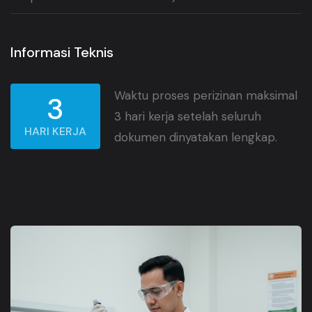
Informasi Teknis
Waktu proses perizinan maksimal
3
3 hari kerja setelah seluruh
HARI KERJA
dokumen dinyatakan lengkap.