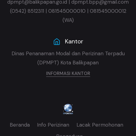
dpmpt@balikpapan.go.id | dpmpt.bpp@gmail.com
(0542) 8512311 | 081545000010 | 081545000012
(WA)
Kantor
Dinas Penanaman Modal dan Perizinan Terpadu
(DPMPT) Kota Balikpapan
INFORMASI KANTOR
Beranda
Info Perizinan
Lacak Permohonan