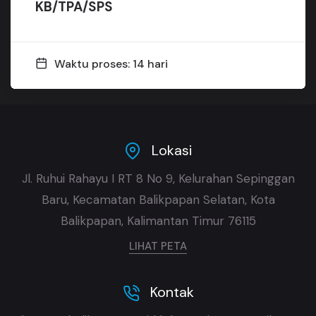
KB/TPA/SPS
Waktu proses: 14 hari
Lokasi
Jl. Ruhui Rahayu I RT 8 No 9, Kelurahan Sepinggan
Baru, Kecamatan Balikpapan Selatan, Kota
Balikpapan, Kalimantan Timur 76115
LIHAT PETA
Kontak